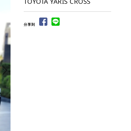
TOYOTA YARIS CROSS
分享到