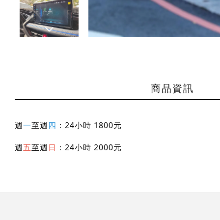
商品資訊
週
一
至週
四
：24小時 1800元
週
五
至週
日
：24小時 2000元