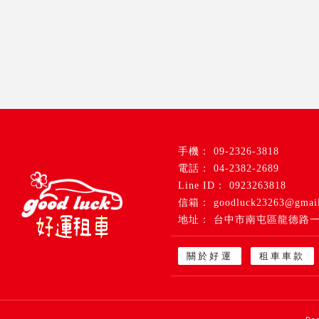
09-2326-3818
04-2382-2689
0923263818
goodluck23263@gmai
台中市南屯區龍德路一
關於好運
租車車款
租車公司
台中租車公司
南屯租車公司
租車推薦
台中租車推薦