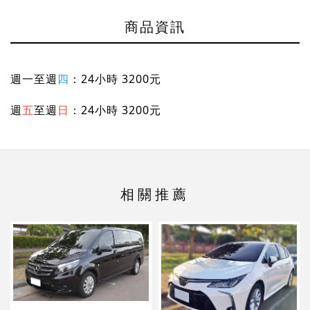
商品資訊
週一至週
四
：24小時 3200元
週
五
至週
日
：24小時 3200元